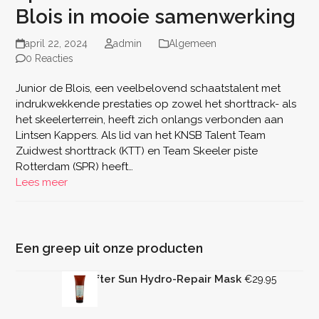
Blois in mooie samenwerking
april 22, 2024
admin
Algemeen
0 Reacties
Junior de Blois, een veelbelovend schaatstalent met
indrukwekkende prestaties op zowel het shorttrack- als
het skeelerterrein, heeft zich onlangs verbonden aan
Lintsen Kappers. Als lid van het KNSB Talent Team
Zuidwest shorttrack (KTT) en Team Skeeler piste
Rotterdam (SPR) heeft…
Lees meer
Een greep uit onze producten
Rica After Sun Hydro-Repair Mask
€
29.95