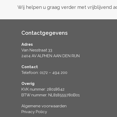
post:
Wij helpen u graag verder met vrijblijvend 
Contactgegevens
Adres
Van Nesstraat 33
2404 AV ALPHEN AAN DEN RIJN
Contact
Telefoon: 0172 – 494 200
Overig
KVK nummer: 28018642
BTW nummer: NL818559780B01
Algemene voorwaarden
Privacy Policy