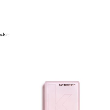
oelen.