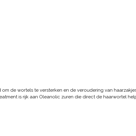
m de wortels te versterken en de veroudering van haarzakje
eatment is rijk aan Oleanolic zuren die direct de haarwortel 