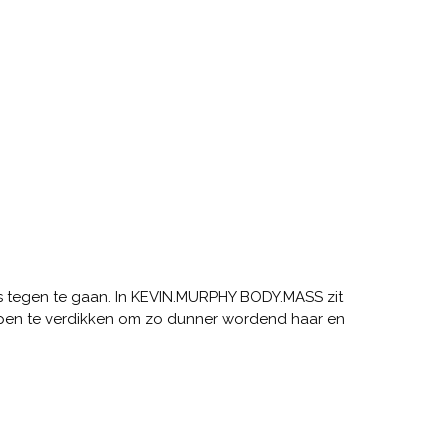
s tegen te gaan. In KEVIN.MURPHY BODY.MASS zit
helpen te verdikken om zo dunner wordend haar en