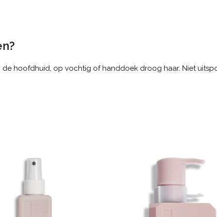
en?
de hoofdhuid, op vochtig of handdoek droog haar. Niet uitsp