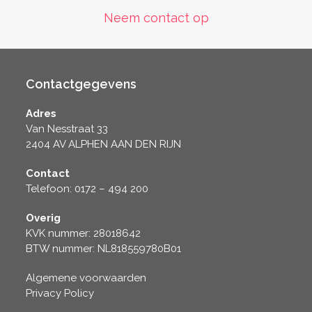
Neem contact op
Contactgegevens
Adres
Van Nesstraat 33
2404 AV ALPHEN AAN DEN RIJN
Contact
Telefoon: 0172 – 494 200
Overig
KVK nummer: 28018642
BTW nummer: NL818559780B01
Algemene voorwaarden
Privacy Policy