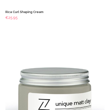
Rica Curl Shaping Cream
€
25.95