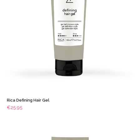
Rica Defining Hair Gel
€
25.95