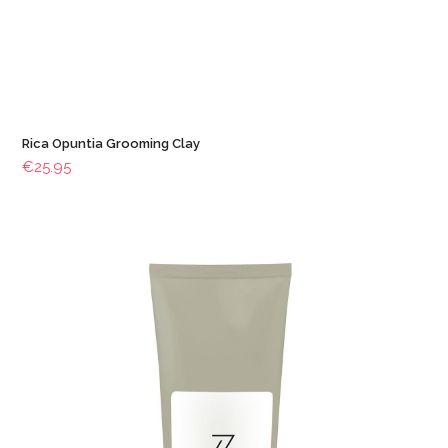
Rica Opuntia Grooming Clay
€
25.95