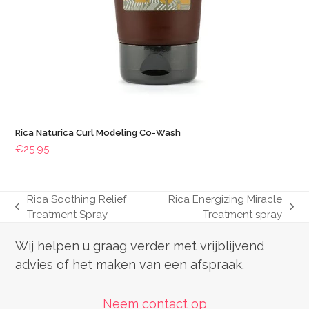
Rica Naturica Curl Modeling Co-Wash
€
25.95
Rica Soothing Relief
Rica Energizing Miracle
previous
next
Treatment Spray
Treatment spray
post:
post:
Wij helpen u graag verder met vrijblijvend
advies of het maken van een afspraak.
Neem contact op