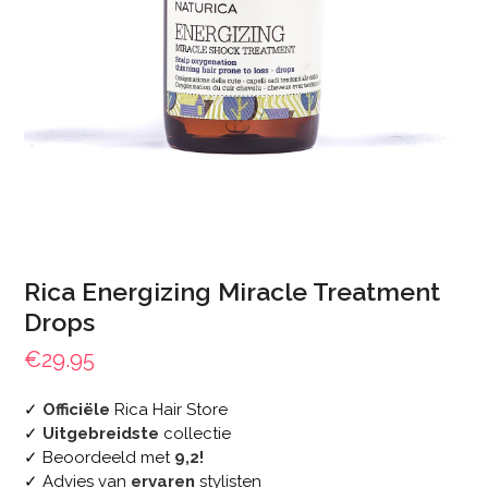
Rica Energizing Miracle Treatment
Drops
€
29.95
✓
Officiële
Rica Hair Store
✓
Uitgebreidste
collectie
✓ Beoordeeld met
9,2!
✓ Advies van
ervaren
stylisten