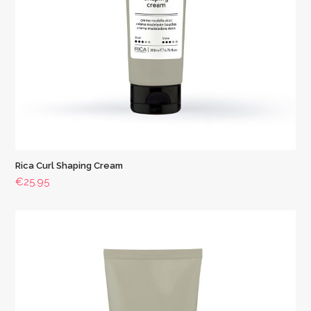
Rica Curl Shaping Cream
€
25.95