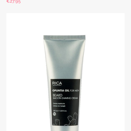
€
27.95