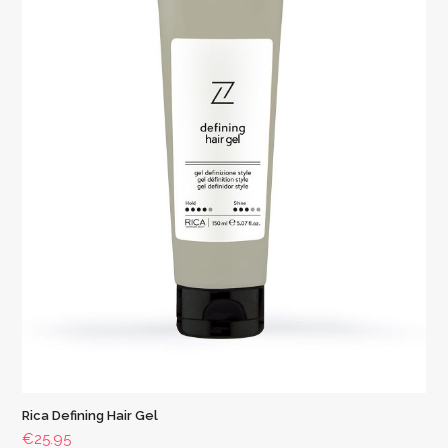
Rica Defining Hair Gel
€
25.95