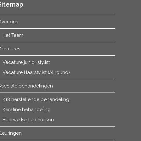
Sitemap
Over ons
Het Team
Vacatures
Vacature junior stylist
Vacature Haarstylist (Allround)
Speciale behandelingen
K18 herstellende behandeling
Keratine behandeling
Haarwerken en Pruiken
Kleuringen