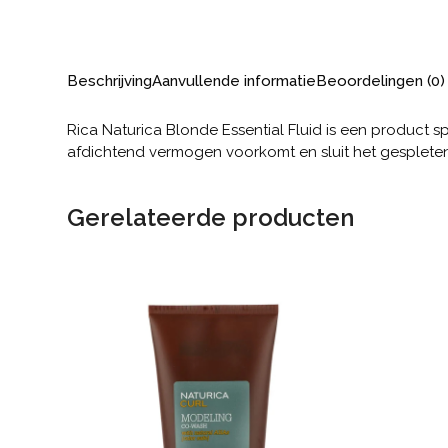
Beschrijving
Aanvullende informatie
Beoordelingen (0)
Rica Naturica Blonde Essential Fluid is een product sp
afdichtend vermogen voorkomt en sluit het gesplet
Gerelateerde producten