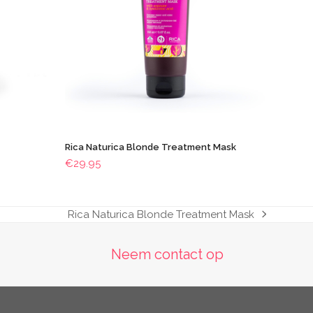
Rica Naturica Blonde Treatment Mask
€
29.95
Rica Naturica Blonde Treatment Mask
next
post:
Neem contact op