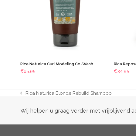
Rica Naturica Curl Modeling Co-Wash
Rica Repow
€
25.95
€
34.95
Rica Naturica Blonde Rebuild Shampoo
previous
post:
Wij helpen u graag verder met vrijblijvend 