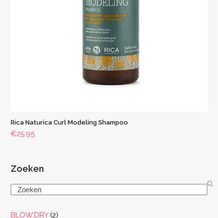
Rica Naturica Curl Modeling Shampoo
€
25.95
Zoeken
Search
2
BLOW.DRY
2