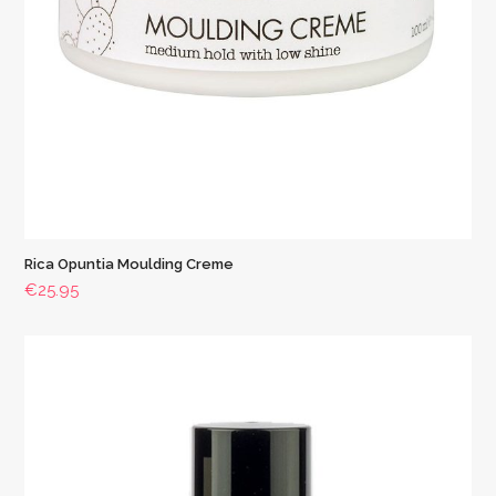
Rica Opuntia Moulding Creme
€
25.95