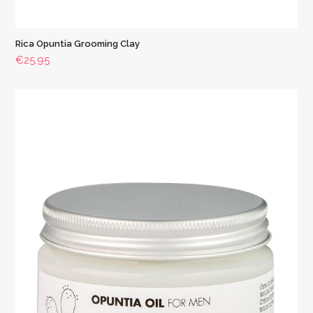
Rica Opuntia Grooming Clay
€
25.95