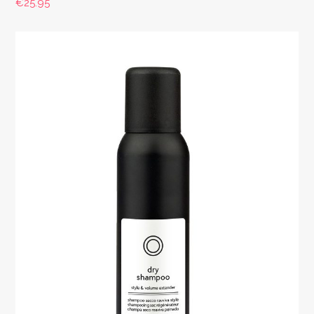
€
25.95