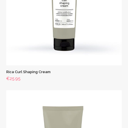
Rica Curl Shaping Cream
€
25.95