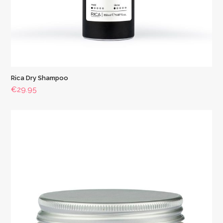
Rica Dry Shampoo
€
29.95