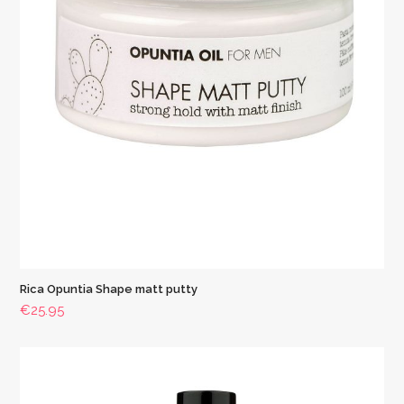
Rica Opuntia Shape matt putty
€
25.95