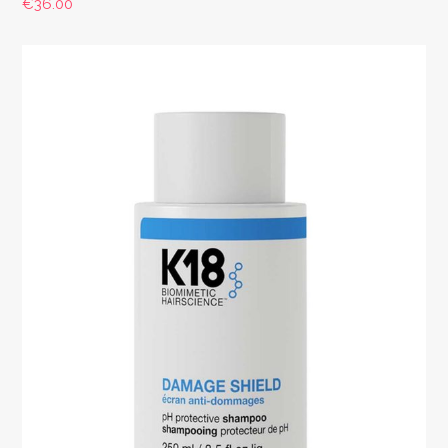
€
36.00