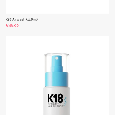
K18 Airwash (118ml)
€
48.00