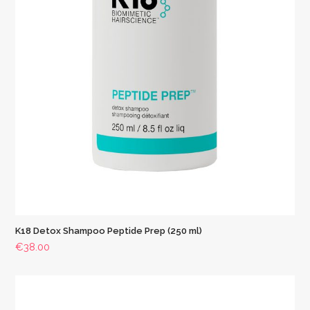
K18 Detox Shampoo Peptide Prep (250 ml)
€
38.00