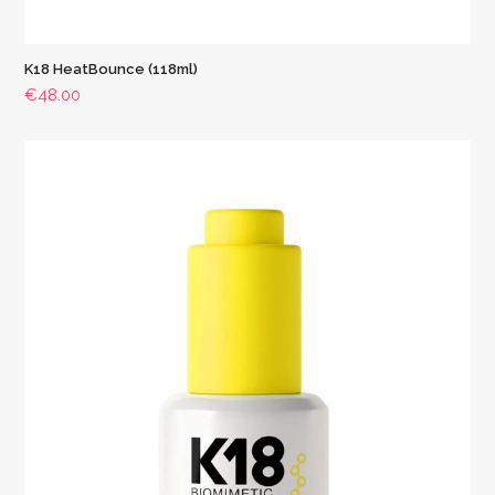
K18 HeatBounce (118ml)
€
48.00