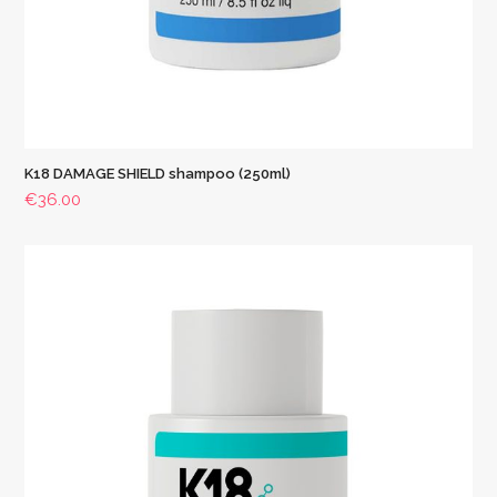
K18 DAMAGE SHIELD shampoo (250ml)
€
36.00