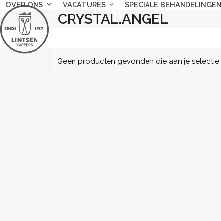
Skip
OVER ONS
VACATURES
SPECIALE BEHANDELINGE
CRYSTAL.ANGEL
to
content
Geen producten gevonden die aan je selectie