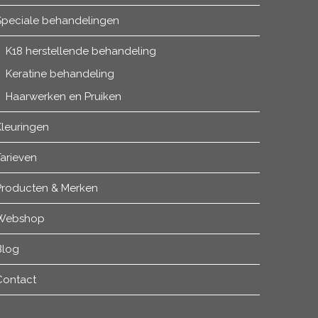
Speciale behandelingen
K18 herstellende behandeling
Keratine behandeling
Haarwerken en Pruiken
Kleuringen
arieven
Producten & Merken
Webshop
Blog
Contact