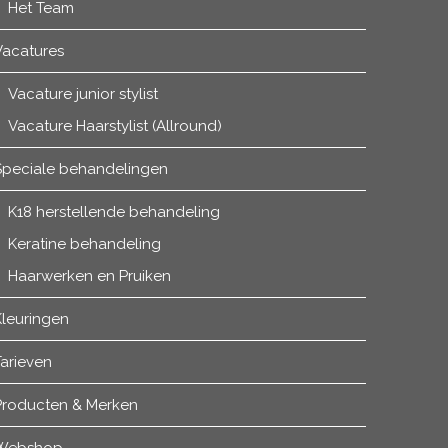
Het Team
Vacatures
Vacature junior stylist
Vacature Haarstylist (Allround)
se:
Speciale behandelingen
K18 herstellende behandeling
Keratine behandeling
Haarwerken en Pruiken
Kleuringen
arieven
Producten & Merken