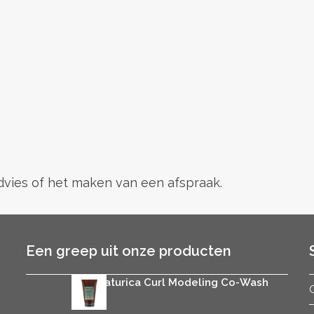
advies of het maken van een afspraak.
Een greep uit onze producten
Rica Naturica Curl Modeling Co-Wash
€
25.95