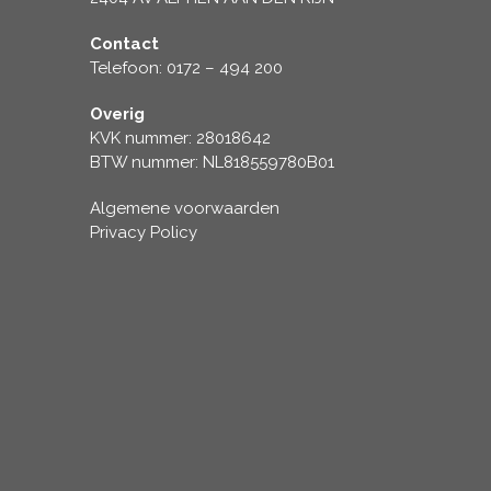
Contact
Telefoon: 0172 – 494 200
Overig
KVK nummer: 28018642
BTW nummer: NL818559780B01
Algemene voorwaarden
Privacy Policy