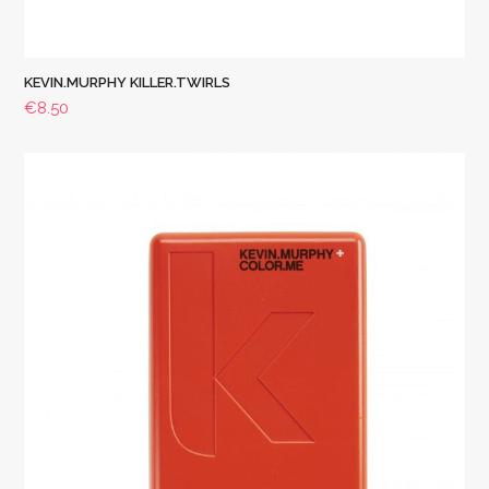
KEVIN.MURPHY KILLER.TWIRLS
€
8.50