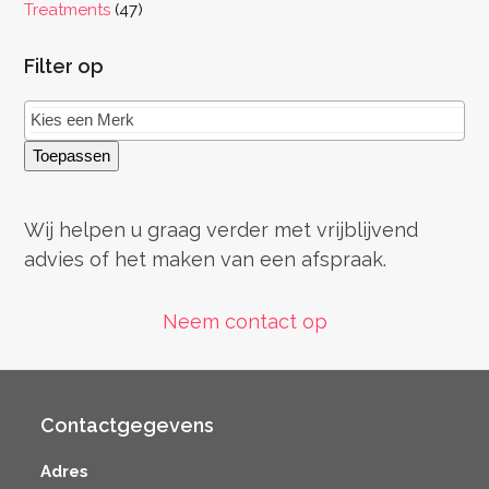
producten
47
Treatments
47
producten
Filter op
Toepassen
Wij helpen u graag verder met vrijblijvend
advies of het maken van een afspraak.
Neem contact op
Contactgegevens
Adres