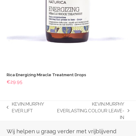
Rica Energizing Miracle Treatment Drops
€
29.95
KEVIN.MURPHY
KEVIN.MURPHY
previous
EVER.LIFT
EVERLASTING.COLOUR LEAVE-
next
post:
IN
post:
Wij helpen u graag verder met vrijblijvend