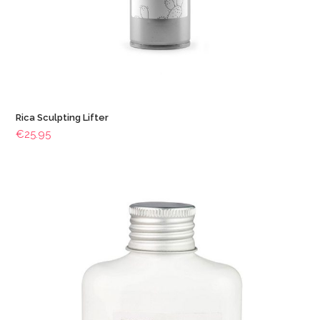
Rica Sculpting Lifter
€
25.95