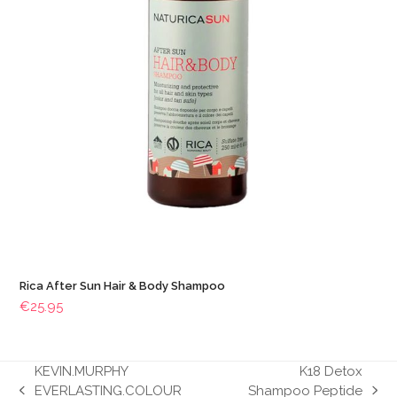
Rica After Sun Hair & Body Shampoo
€
25.95
KEVIN.MURPHY
K18 Detox
EVERLASTING.COLOUR
Shampoo Peptide