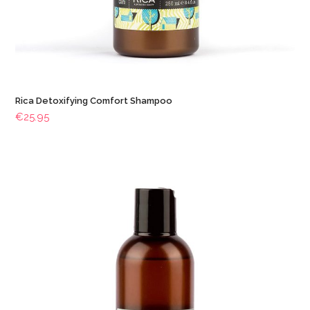
Rica Detoxifying Comfort Shampoo
€
25.95