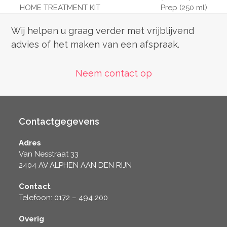
previous
next
HOME TREATMENT KIT
Prep (250 ml)
post:
post:
Wij helpen u graag verder met vrijblijvend
advies of het maken van een afspraak.
Neem contact op
Contactgegevens
Adres
Van Nesstraat 33
2404 AV ALPHEN AAN DEN RIJN
Contact
Telefoon: 0172 – 494 200
Overig