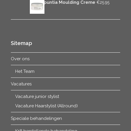
Rica Opuntia Moulding Creme
€
25.95
Sitemap
Over ons
Het Team
Vacatures
Vacature junior stylist
Vacature Haarstylist (Allround)
Speciale behandelingen
K18 herstellende behandeling