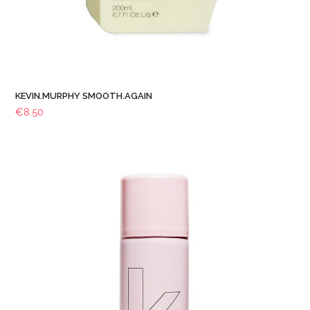
KEVIN.MURPHY SMOOTH.AGAIN
€
8.50