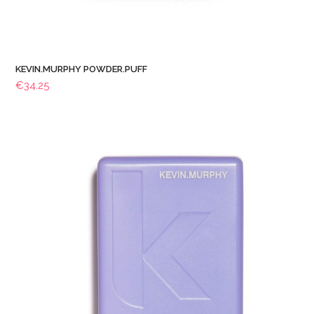
KEVIN.MURPHY POWDER.PUFF
€
34.25