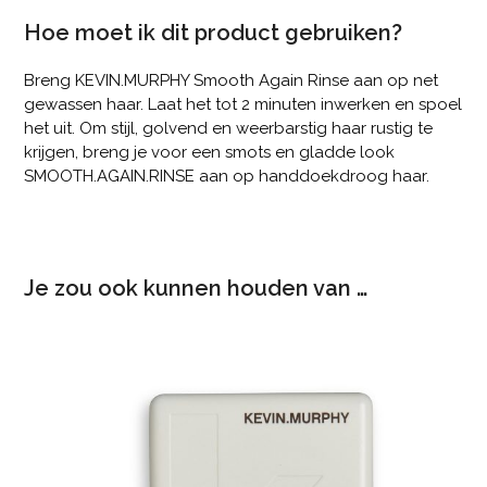
Hoe moet ik dit product gebruiken?
Breng KEVIN.MURPHY Smooth Again Rinse aan op net
gewassen haar. Laat het tot 2 minuten inwerken en spoel
het uit. Om stijl, golvend en weerbarstig haar rustig te
krijgen, breng je voor een smots en gladde look
SMOOTH.AGAIN.RINSE aan op handdoekdroog haar.
Je zou ook kunnen houden van …