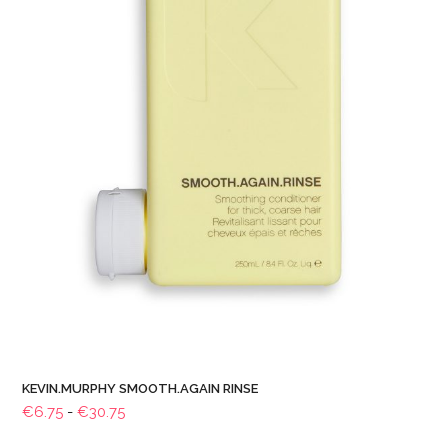
KEVIN.MURPHY SMOOTH.AGAIN RINSE
Prijsklasse:
€
6.75
-
€
30.75
€6.75