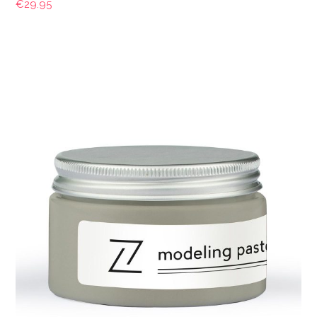
€
29.95