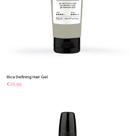
Rica Defining Hair Gel
€
25.95