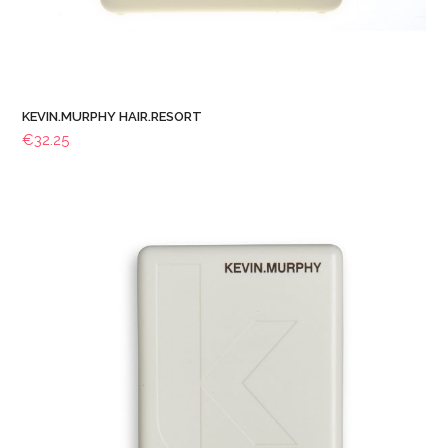
KEVIN.MURPHY HAIR.RESORT
€
32.25