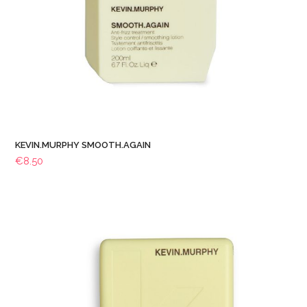
KEVIN.MURPHY SMOOTH.AGAIN
€
8.50