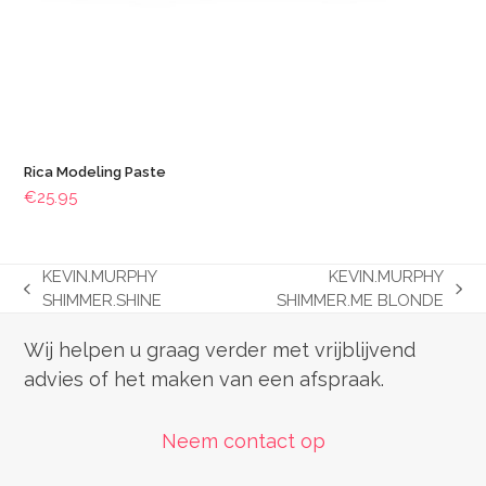
Rica Modeling Paste
€
25.95
KEVIN.MURPHY
KEVIN.MURPHY
previous
next
SHIMMER.SHINE
SHIMMER.ME BLONDE
post:
post:
Wij helpen u graag verder met vrijblijvend
advies of het maken van een afspraak.
Neem contact op