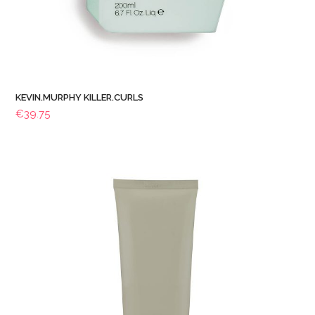
KEVIN.MURPHY KILLER.CURLS
€
39.75