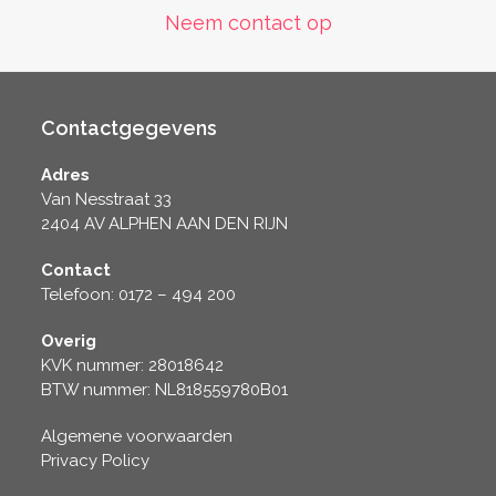
Neem contact op
Contactgegevens
Adres
Van Nesstraat 33
2404 AV ALPHEN AAN DEN RIJN
Contact
Telefoon: 0172 – 494 200
Overig
KVK nummer: 28018642
BTW nummer: NL818559780B01
Algemene voorwaarden
Privacy Policy