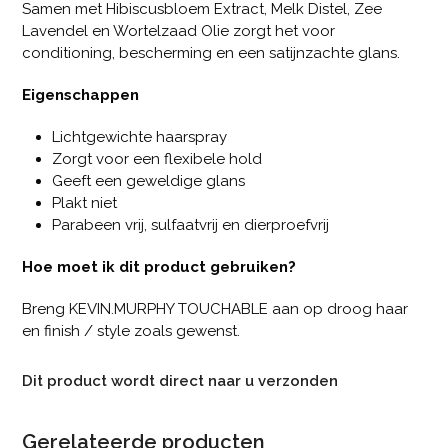
Samen met Hibiscusbloem Extract, Melk Distel, Zee
Lavendel en Wortelzaad Olie zorgt het voor
conditioning, bescherming en een satijnzachte glans.
Eigenschappen
Lichtgewichte haarspray
Zorgt voor een flexibele hold
Geeft een geweldige glans
Plakt niet
Parabeen vrij, sulfaatvrij en dierproefvrij
Hoe moet ik dit product gebruiken?
Breng KEVIN.MURPHY TOUCHABLE aan op droog haar
en finish / style zoals gewenst.
Dit product wordt direct naar u verzonden
Gerelateerde producten