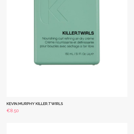
KEVIN.MURPHY KILLER.TWIRLS
€
8.50