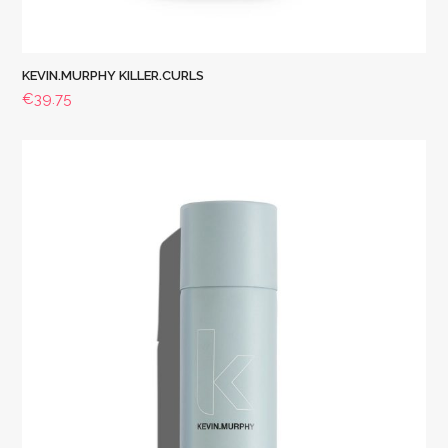
KEVIN.MURPHY KILLER.CURLS
€
39.75