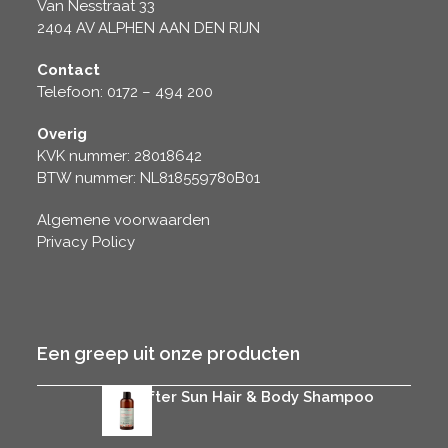
Van Nesstraat 33
2404 AV ALPHEN AAN DEN RIJN
Contact
Telefoon: 0172 – 494 200
Overig
KVK nummer: 28018642
BTW nummer: NL818559780B01
Algemene voorwaarden
Privacy Policy
Een greep uit onze producten
Rica After Sun Hair & Body Shampoo
€
25.95