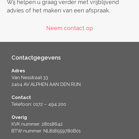
Wij helpen u graag verder met vrijblijvend
advies of het maken van een afspraak.
Neem contact op
Contactgegevens
Adres
Van Nesstraat 33
2404 AV ALPHEN AAN DEN RIJN
Contact
Telefoon: 0172 – 494 200
Overig
KVK nummer: 28018642
BTW nummer: NL818559780B01