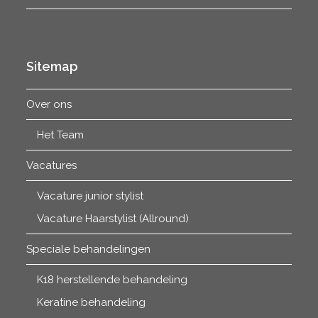
tot
€30.75
Sitemap
Over ons
Het Team
Vacatures
Vacature junior stylist
Vacature Haarstylist (Allround)
Speciale behandelingen
K18 herstellende behandeling
Keratine behandeling