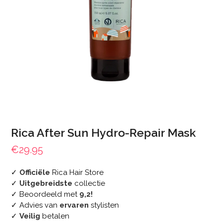
Rica After Sun Hydro-Repair Mask
€
29.95
✓
Officiële
Rica Hair Store
✓
Uitgebreidste
collectie
✓ Beoordeeld met
9,2!
✓ Advies van
ervaren
stylisten
✓
Veilig
betalen