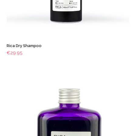
Rica Dry Shampoo
€
29.95