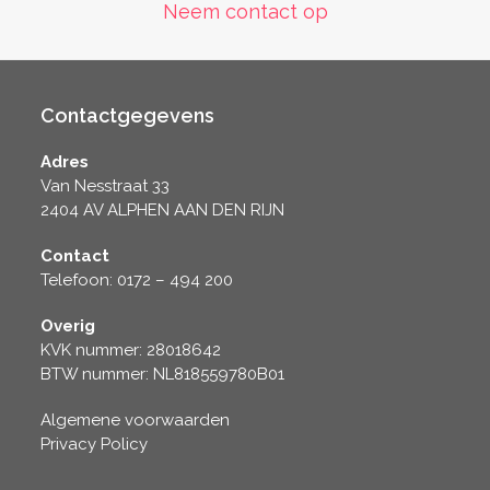
Neem contact op
Contactgegevens
Adres
Van Nesstraat 33
2404 AV ALPHEN AAN DEN RIJN
Contact
Telefoon: 0172 – 494 200
Overig
KVK nummer: 28018642
BTW nummer: NL818559780B01
Algemene voorwaarden
Privacy Policy