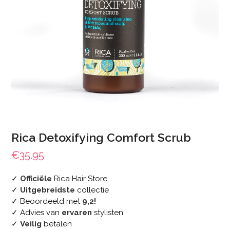
Rica Detoxifying Comfort Scrub
€
35.95
✓
Officiële
Rica Hair Store
✓
Uitgebreidste
collectie
✓ Beoordeeld met
9,2!
✓ Advies van
ervaren
stylisten
✓
Veilig
betalen