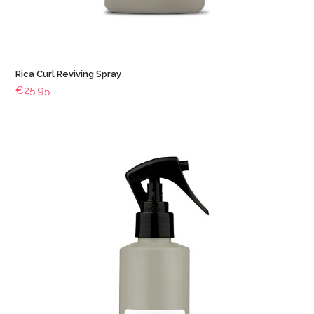
Rica Curl Reviving Spray
€
25.95