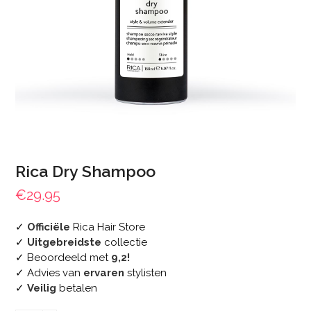
Rica Dry Shampoo
€
29.95
✓
Officiële
Rica Hair Store
✓
Uitgebreidste
collectie
✓ Beoordeeld met
9,2!
✓ Advies van
ervaren
stylisten
✓
Veilig
betalen