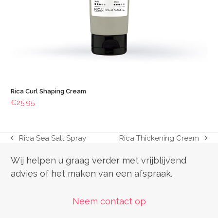
Rica Curl Shaping Cream
€
25.95
Rica Sea Salt Spray
Rica Thickening Cream
previous
next
post:
post:
Wij helpen u graag verder met vrijblijvend
advies of het maken van een afspraak.
Neem contact op