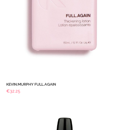
KEVIN.MURPHY FULL.AGAIN
€
32.25