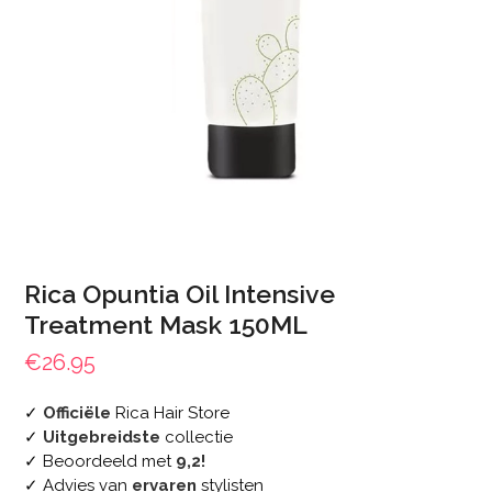
Rica Opuntia Oil Intensive
Treatment Mask 150ML
€
26.95
✓
Officiële
Rica Hair Store
✓
Uitgebreidste
collectie
✓ Beoordeeld met
9,2!
✓ Advies van
ervaren
stylisten