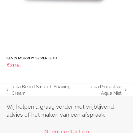
KEVIN.MURPHY SUPER.GOO
€
31.95
Rica Beard Smooth Shaving
Rica Protective
previous
next
Cream
Aqua Mist
post:
post:
Wij helpen u graag verder met vrijblijvend
advies of het maken van een afspraak.
Neem contact op