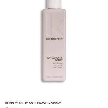
KEVIN.MURPHY ANTI.GRAVITY.SPRAY