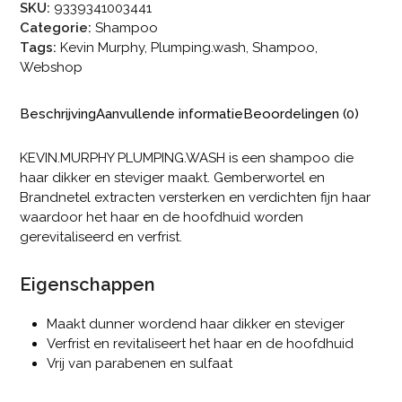
SKU:
9339341003441
Categorie:
Shampoo
Tags:
Kevin Murphy
,
Plumping.wash
,
Shampoo
,
Webshop
Beschrijving
Aanvullende informatie
Beoordelingen (0)
KEVIN.MURPHY PLUMPING.WASH is een shampoo die
haar dikker en steviger maakt. Gemberwortel en
Brandnetel extracten versterken en verdichten fijn haar
waardoor het haar en de hoofdhuid worden
gerevitaliseerd en verfrist.
Eigenschappen
Maakt dunner wordend haar dikker en steviger
Verfrist en revitaliseert het haar en de hoofdhuid
Vrij van parabenen en sulfaat