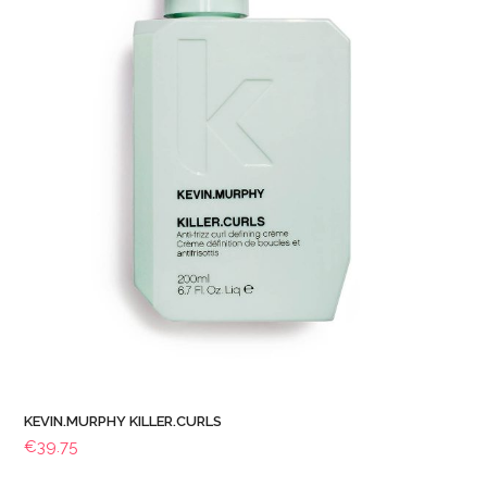
KEVIN.MURPHY KILLER.CURLS
€
39.75