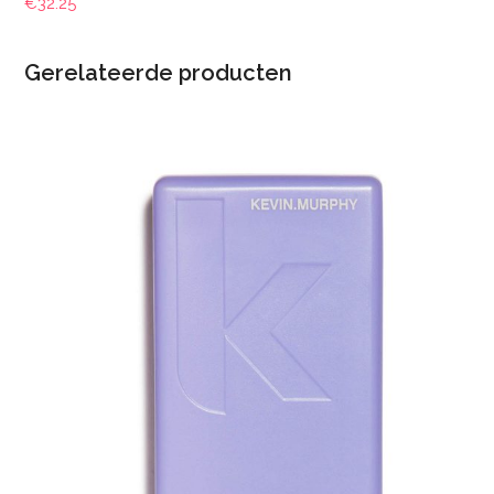
€
32.25
Gerelateerde producten