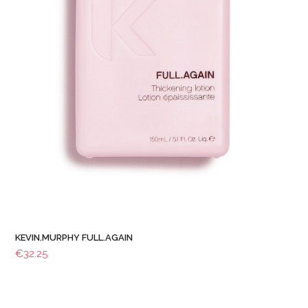
KEVIN.MURPHY FULL.AGAIN
€
32.25