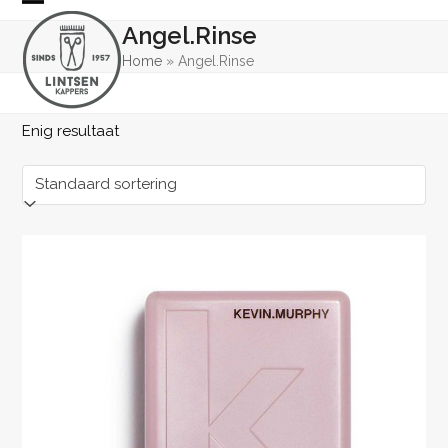
Skip
Open
Close
Angel.Rinse
to
mobile
mobile
content
Home
»
Angel.Rinse
menu
menu
Enig resultaat