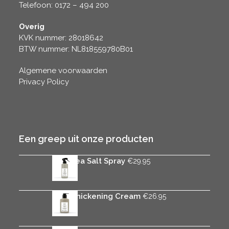
Telefoon: 0172 – 494 200
Overig
KVK nummer: 28018642
BTW nummer: NL818559780B01
Algemene voorwaarden
Privacy Policy
Een greep uit onze producten
Rica Sea Salt Spray
€
29.95
Rica Thickening Cream
€
26.95