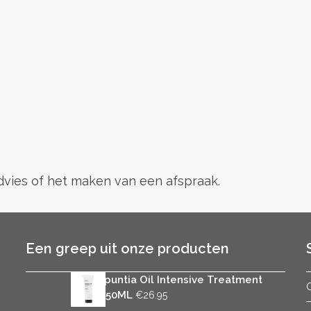
advies of het maken van een afspraak.
Een greep uit onze producten
Rica Opuntia Oil Intensive Treatment
Mask 150ML
€
26.95