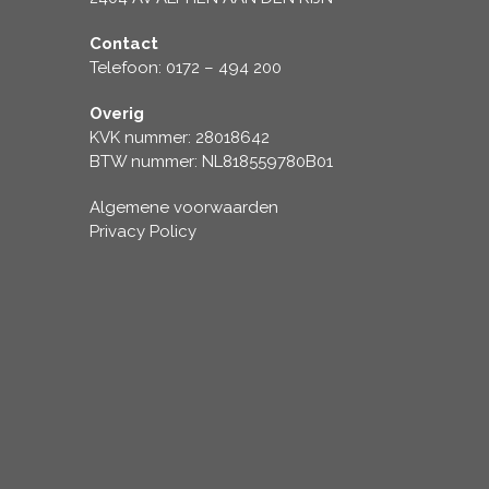
Contact
Telefoon: 0172 – 494 200
Overig
KVK nummer: 28018642
BTW nummer: NL818559780B01
Algemene voorwaarden
Privacy Policy