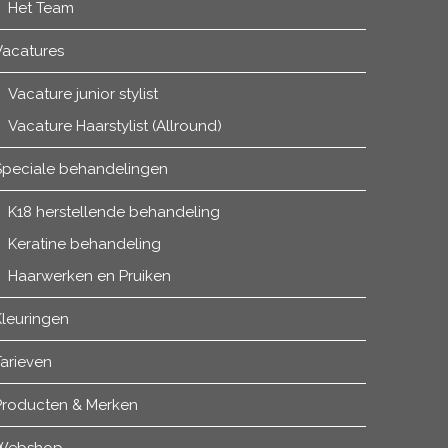
Het Team
Vacatures
Vacature junior stylist
Vacature Haarstylist (Allround)
Speciale behandelingen
K18 herstellende behandeling
Keratine behandeling
Haarwerken en Pruiken
Kleuringen
arieven
Producten & Merken