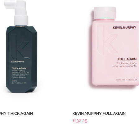
PHY THICK.AGAIN
KEVIN.MURPHY FULL.AGAIN
€
32.25