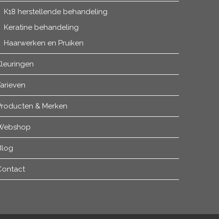
K18 herstellende behandeling
Keratine behandeling
Haarwerken en Pruiken
Kleuringen
arieven
Producten & Merken
Webshop
Blog
Contact