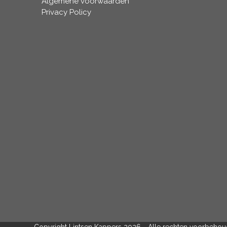
Algemene voorwaarden
Privacy Policy
Copyright Lintsen Kappers 2026 - Alle rechten voorbeho