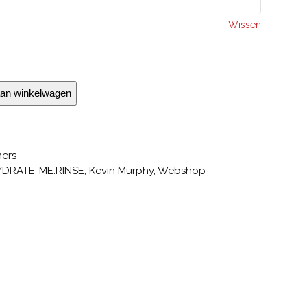
Wissen
an winkelwagen
ners
YDRATE-ME.RINSE
,
Kevin Murphy
,
Webshop