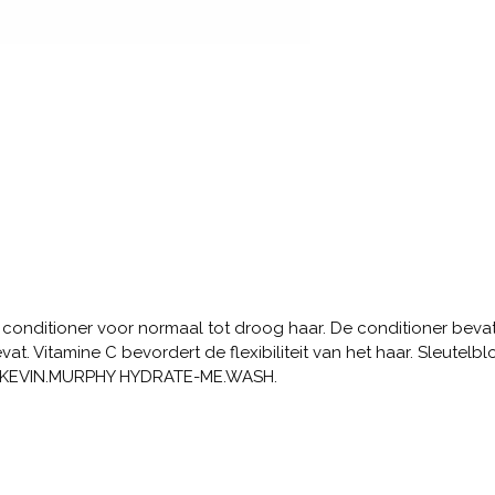
nditioner voor normaal tot droog haar. De conditioner bevat 
. Vitamine C bevordert de flexibiliteit van het haar. Sleutelbl
et KEVIN.MURPHY HYDRATE-ME.WASH.