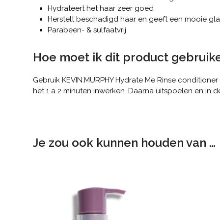
Hydrateert het haar zeer goed
Herstelt beschadigd haar en geeft een mooie gl
Parabeen- & sulfaatvrij
Hoe moet ik dit product gebruik
Gebruik KEVIN.MURPHY Hydrate Me Rinse conditioner 
het 1 a 2 minuten inwerken. Daarna uitspoelen en in de
Je zou ook kunnen houden van …