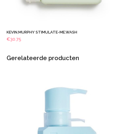
KEVIN.MURPHY STIMULATE-ME.WASH
€
30.75
Gerelateerde producten