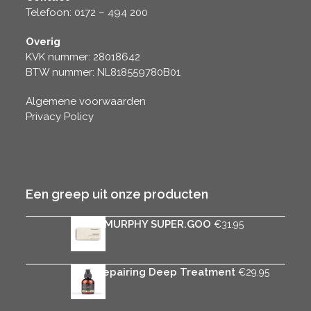
Telefoon: 0172 – 494 200
Overig
KVK nummer: 28018642
BTW nummer: NL818559780B01
Algemene voorwaarden
Privacy Policy
Een greep uit onze producten
KEVIN.MURPHY SUPER.GOO
€
31.95
Rica Repairing Deep Treatment
€
29.95