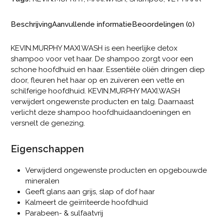
Beschrijving
Aanvullende informatie
Beoordelingen (0)
KEVIN.MURPHY MAXI.WASH
is een heerlijke detox
shampoo voor vet haar. De shampoo zorgt voor een
schone hoofdhuid en haar. Essentiële oliën dringen diep
door, fleuren het haar op en zuiveren een vette en
schilferige hoofdhuid. KEVIN.MURPHY MAXI.WASH
verwijdert ongewenste producten en talg. Daarnaast
verlicht deze shampoo hoofdhuidaandoeningen en
versnelt de genezing.
Eigenschappen
Verwijderd ongewenste producten en opgebouwde
mineralen
Geeft glans aan grijs, slap of dof haar
Kalmeert de geïrriteerde hoofdhuid
Parabeen- & sulfaatvrij