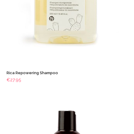
Rica Repowering Shampoo
€
27.95