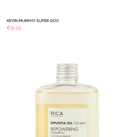
KEVIN.MURPHY SUPER.GOO
€
31.95