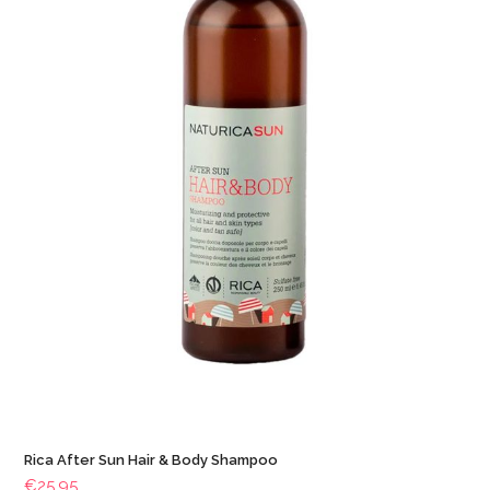
Rica After Sun Hair & Body Shampoo
€
25.95