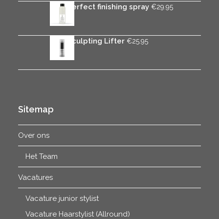
Rica Perfect finishing spray
€
29.95
Rica Sculpting Lifter
€
25.95
Sitemap
Over ons
Het Team
Vacatures
Vacature junior stylist
Vacature Haarstylist (Allround)