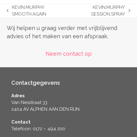
KEVIN.MURPHY
KEVIN.MURPHY
previous
next
SMOOTH.AGAIN
SESSION.SPRAY
post:
post:
Wij helpen u graag verder met vrijblijvend
advies of het maken van een afspraak.
Neem contact op
Contactgegevens
Adres
Van Nesstraat 33
2404 AV ALPHEN AAN DEN RIJN
Contact
Telefoon: 0172 – 494 200