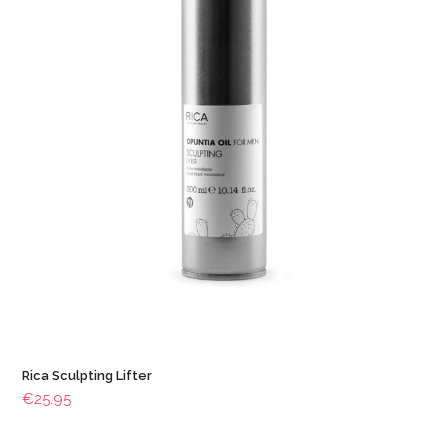
Rica Sculpting Lifter
€
25.95