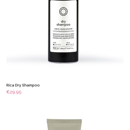
Rica Dry Shampoo
€
29.95