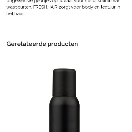
ongewenste geurtjes op. Ideaal voor het uitstellen van
wasbeurten. FRESH.HAIR zorgt voor body en textuur in
het haar.
Gerelateerde producten