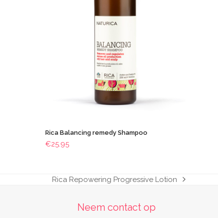
Rica Balancing remedy Shampoo
€
25.95
Rica Repowering Progressive Lotion
next
post:
Neem contact op