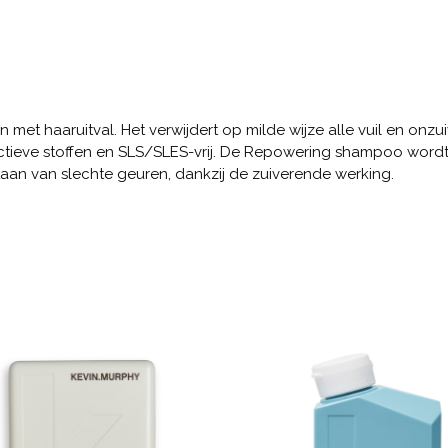
met haaruitval. Het verwijdert op milde wijze alle vuil en onz
tieve stoffen en SLS/SLES-vrij. De Repowering shampoo wordt 
an ​​van slechte geuren, dankzij de zuiverende werking.