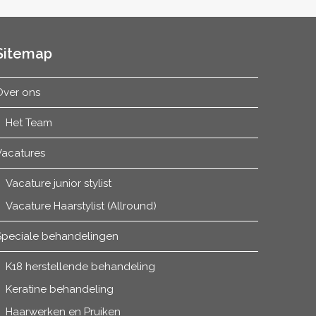
Sitemap
Over ons
Het Team
Vacatures
Vacature junior stylist
Vacature Haarstylist (Allround)
lasse:
Speciale behandelingen
5
K18 herstellende behandeling
5
Keratine behandeling
Haarwerken en Pruiken