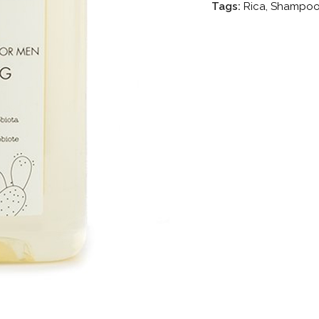
Tags:
Rica
,
Shampo