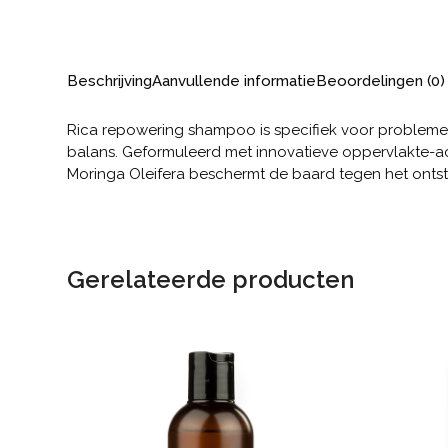
Beschrijving
Aanvullende informatie
Beoordelingen (0)
Rica repowering shampoo is specifiek voor problemen 
balans. Geformuleerd met innovatieve oppervlakte-ac
Moringa Oleifera beschermt de baard tegen het ontsta
Gerelateerde producten