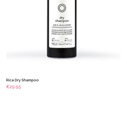
Rica Dry Shampoo
€
29.95