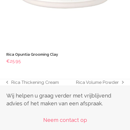
Rica Opuntia Grooming Clay
€
25.95
Rica Thickening Cream
Rica Volume Powder
previous
next
post:
post:
Wij helpen u graag verder met vrijblijvend
advies of het maken van een afspraak.
Neem contact op