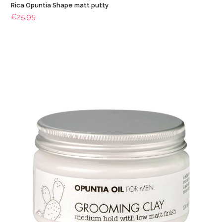
Rica Opuntia Shape matt putty
€
25.95