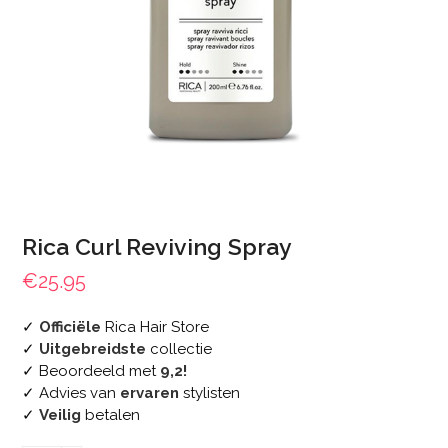
Rica Curl Reviving Spray
€
25.95
✓
Officiële
Rica Hair Store
✓
Uitgebreidste
collectie
✓ Beoordeeld met
9,2!
✓ Advies van
ervaren
stylisten
✓
Veilig
betalen