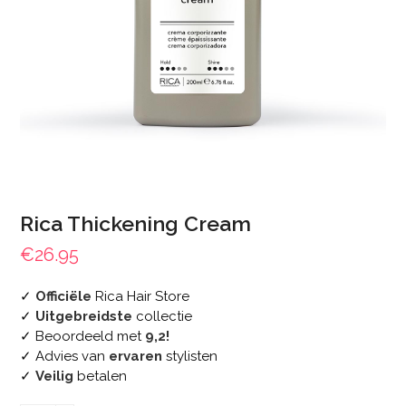
Rica Thickening Cream
€
26.95
✓
Officiële
Rica Hair Store
✓
Uitgebreidste
collectie
✓ Beoordeeld met
9,2!
✓ Advies van
ervaren
stylisten
✓
Veilig
betalen