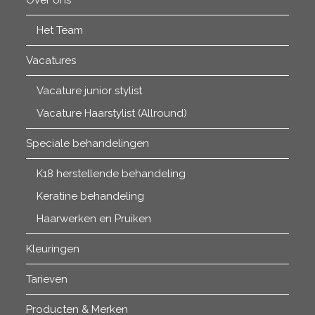
Over ons
Het Team
Vacatures
Vacature junior stylist
Vacature Haarstylist (Allround)
Speciale behandelingen
K18 herstellende behandeling
Keratine behandeling
Haarwerken en Pruiken
Kleuringen
Tarieven
Producten & Merken