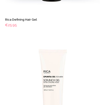
Rica Defining Hair Gel
€
25.95