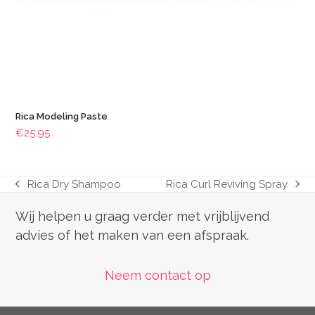
Rica Modeling Paste
€
25.95
Rica Dry Shampoo
Rica Curl Reviving Spray
previous
next
post:
post:
Wij helpen u graag verder met vrijblijvend
advies of het maken van een afspraak.
Neem contact op