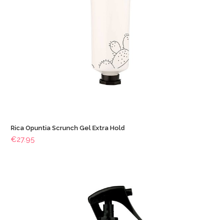
Rica Opuntia Scrunch Gel Extra Hold
€
27.95