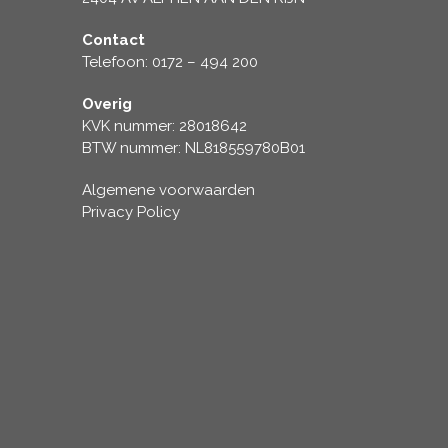
Contact
Telefoon: 0172 – 494 200
Overig
KVK nummer: 28018642
BTW nummer: NL818559780B01
Algemene voorwaarden
Privacy Policy