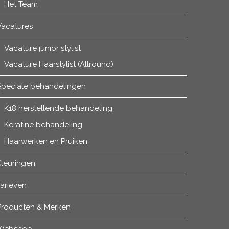
Het Team
Vacatures
Vacature junior stylist
Vacature Haarstylist (Allround)
Speciale behandelingen
K18 herstellende behandeling
Keratine behandeling
Haarwerken en Pruiken
Kleuringen
arieven
Producten & Merken