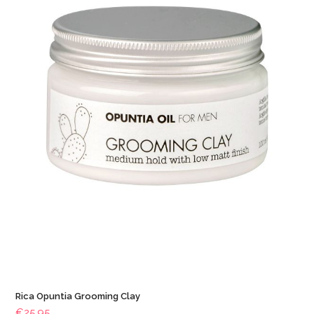
Rica Opuntia Grooming Clay
€
25.95