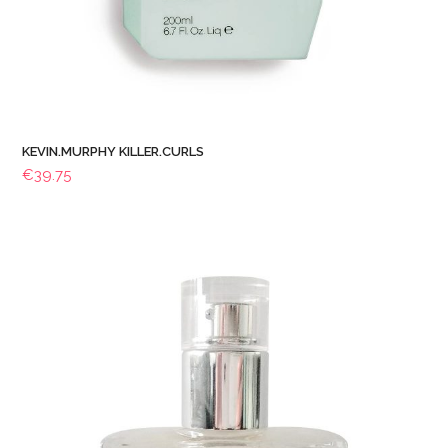
KEVIN.MURPHY KILLER.CURLS
€
39.75