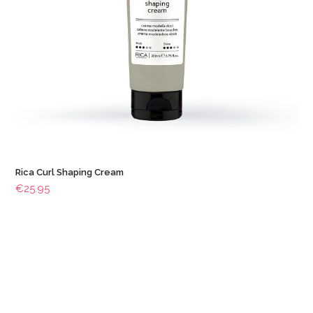
Rica Curl Shaping Cream
€
25.95