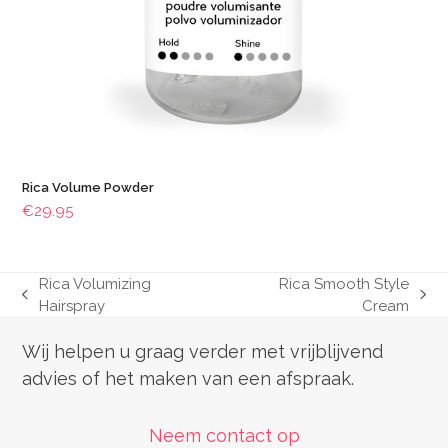
Rica Volume Powder
€
29.95
Rica Volumizing
Rica Smooth Style
previous
next
Hairspray
Cream
post:
post:
Wij helpen u graag verder met vrijblijvend
advies of het maken van een afspraak.
Neem contact op