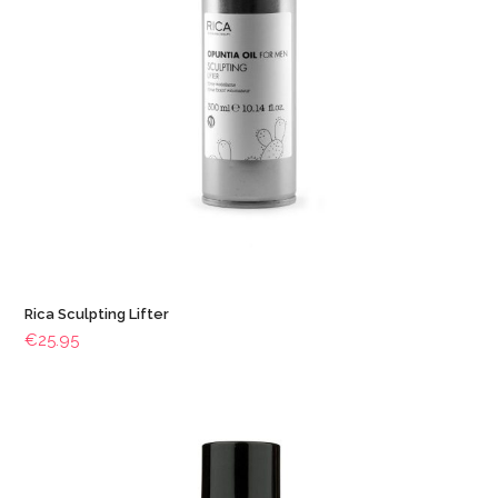
Rica Sculpting Lifter
€
25.95