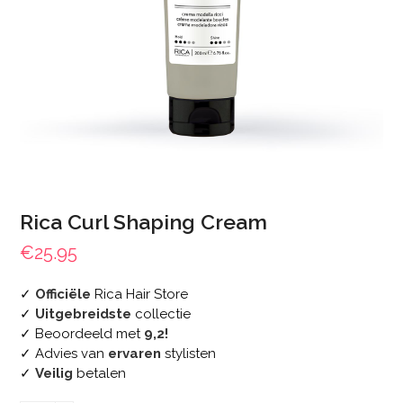
Rica Curl Shaping Cream
€
25.95
✓
Officiële
Rica Hair Store
✓
Uitgebreidste
collectie
✓ Beoordeeld met
9,2!
✓ Advies van
ervaren
stylisten
✓
Veilig
betalen