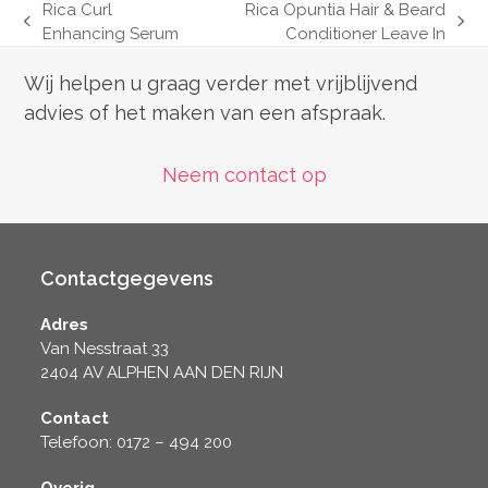
Rica Curl
Rica Opuntia Hair & Beard
previous
next
Enhancing Serum
Conditioner Leave In
post:
post:
Wij helpen u graag verder met vrijblijvend
advies of het maken van een afspraak.
Neem contact op
Contactgegevens
Adres
Van Nesstraat 33
2404 AV ALPHEN AAN DEN RIJN
Contact
Telefoon: 0172 – 494 200
Overig