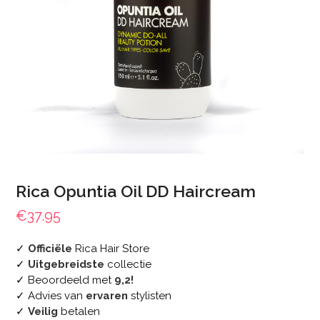
Rica Opuntia Oil DD Haircream
€
37.95
✓
Officiële
Rica Hair Store
✓
Uitgebreidste
collectie
✓ Beoordeeld met
9,2!
✓ Advies van
ervaren
stylisten
✓
Veilig
betalen