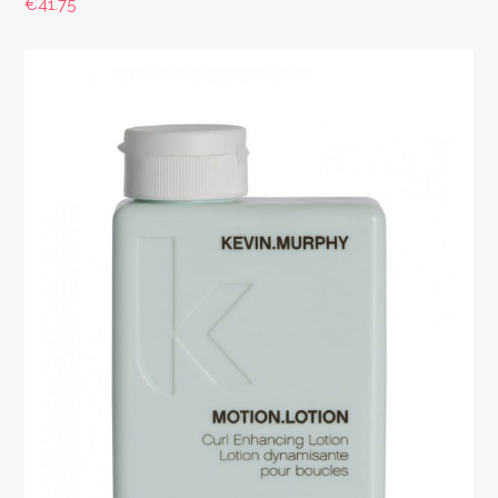
€
41.75