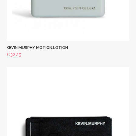
KEVIN.MURPHY MOTION.LOTION
€
32.25