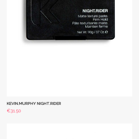
KEVIN.MURPHY NIGHT.RIDER
€
31.50